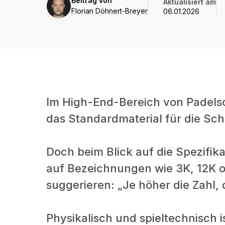
Beitrag von
Aktualisiert am
Döhnert-
Florian Döhnert-Breyer
06.01.2026
Breyer
Im High-End-Bereich von Padelsc
das Standardmaterial für die Sch
Doch beim Blick auf die Spezifik
auf Bezeichnungen wie 3K, 12K o
suggerieren: „Je höher die Zahl, 
Physikalisch und spieltechnisch i