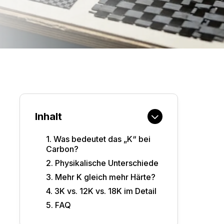
Inhalt
1
.
Was bedeutet das „K“ bei
Carbon?
2
.
Physikalische Unterschiede
3
.
Mehr K gleich mehr Härte?
4
.
3K vs. 12K vs. 18K im Detail
5
.
FAQ