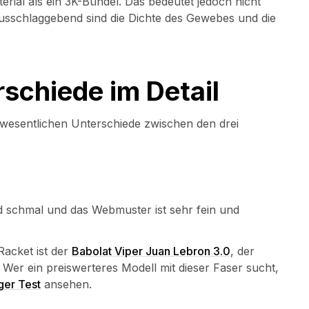
erial als ein 3K-Bündel. Das bedeutet jedoch nicht
 Ausschlaggebend sind die Dichte des Gewebes und die
schiede im Detail
e wesentlichen Unterschiede zwischen den drei
nd schmal und das Webmuster ist sehr fein und
Racket ist der
Babolat Viper Juan Lebron 3.0
, der
. Wer ein preiswerteres Modell mit dieser Faser sucht,
ger Test
ansehen.