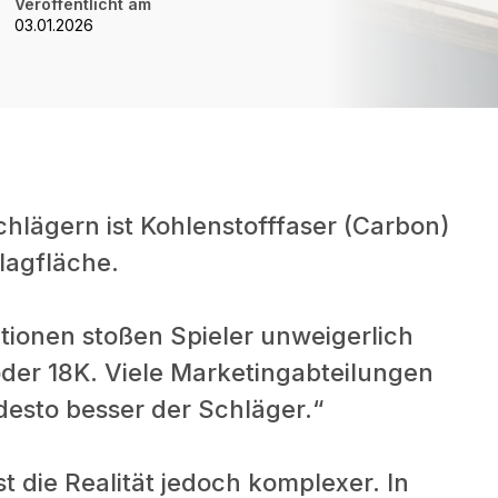
Veröffentlicht am
03.01.2026
hlägern ist Kohlenstofffaser (Carbon)
lagfläche.
ationen stoßen Spieler unweigerlich
der 18K. Viele Marketingabteilungen
desto besser der Schläger.“
st die Realität jedoch komplexer. In