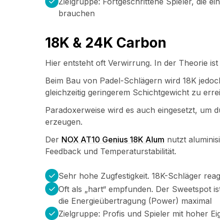
Zielgruppe: Fortgeschrittene Spieler, die 
brauchen
18K & 24K Carbon
Hier entsteht oft Verwirrung. In der Theorie i
Beim Bau von Padel-Schlägern wird 18K jedoch 
gleichzeitig geringerem Schichtgewicht zu erre
Paradoxerweise wird es auch eingesetzt, um du
erzeugen.
Der
NOX AT10 Genius 18K Alum
nutzt aluminis
Feedback und Temperaturstabilität.
Sehr hohe Zugfestigkeit. 18K-Schläger reag
Oft als „hart“ empfunden. Der Sweetspot is
die Energieübertragung (Power) maximal
Zielgruppe: Profis und Spieler mit hoher 