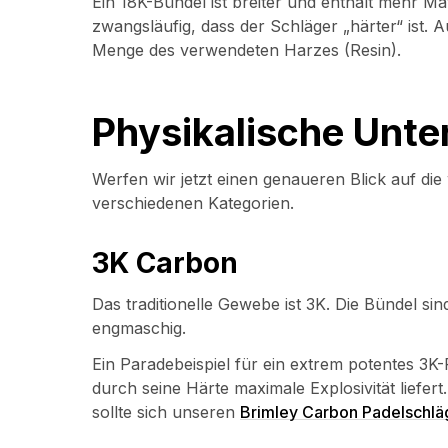
Ein 18K-Bündel ist breiter und enthält mehr Mat
zwangsläufig, dass der Schläger „härter“ ist.
Menge des verwendeten Harzes (Resin).
Physikalische Unter
Werfen wir jetzt einen genaueren Blick auf di
verschiedenen Kategorien.
3K Carbon
Das traditionelle Gewebe ist 3K. Die Bündel si
engmaschig.
Ein Paradebeispiel für ein extrem potentes 3K-
durch seine Härte maximale Explosivität liefert
sollte sich unseren
Brimley Carbon Padelschlä