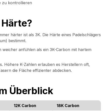
 zu kontrollieren
 Härte?
immer härter ist als 3K. Die Härte eines Padelschlägers
um) bestimmt.
 weicher anfühlen als ein 3K-Carbon mit hartem
s. Höhere K-Zahlen erlauben es Herstellern oft,
Fasern die Fläche effizienter abdecken.
im Überblick
12K Carbon
18K Carbon