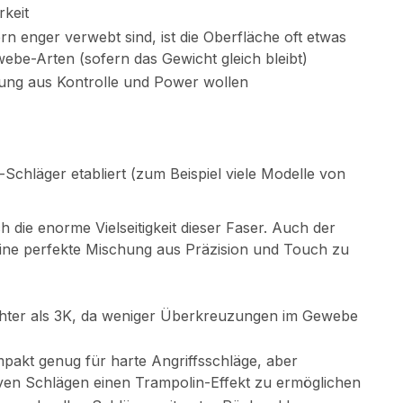
rkeit
ern enger verwebt sind, ist die Oberfläche oft etwas
ebe-Arten (sofern das Gewicht gleich bleibt)
chung aus Kontrolle und Power wollen
-Schläger etabliert (zum Beispiel viele Modelle von
ch die enorme Vielseitigkeit dieser Faser. Auch der
eine perfekte Mischung aus Präzision und Touch zu
leichter als 3K, da weniger Überkreuzungen im Gewebe
ompakt genug für harte Angriffsschläge, aber
siven Schlägen einen Trampolin-Effekt zu ermöglichen