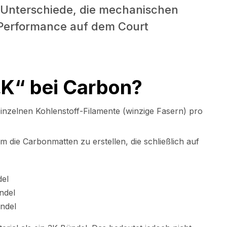
e Unterschiede, die mechanischen
 Performance auf dem Court
„K“ bei Carbon?
 einzelnen Kohlenstoff-Filamente (winzige Fasern) pro
die Carbonmatten zu erstellen, die schließlich auf
del
ndel
ündel