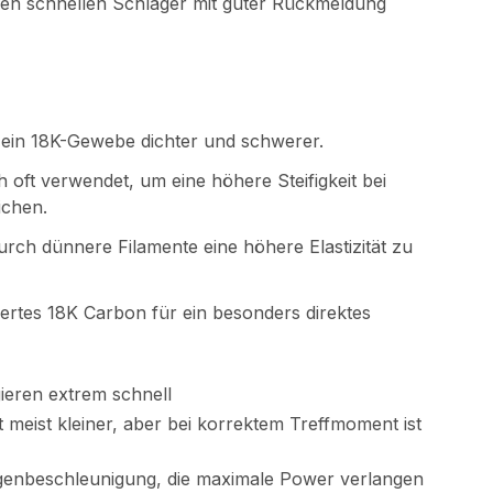
einen schnellen Schläger mit guter Rückmeldung
st ein 18K-Gewebe dichter und schwerer.
oft verwendet, um eine höhere Steifigkeit bei
ichen.
rch dünnere Filamente eine höhere Elastizität zu
iertes 18K Carbon für ein besonders direktes
ieren extrem schnell
t meist kleiner, aber bei korrektem Treffmoment ist
Eigenbeschleunigung, die maximale Power verlangen