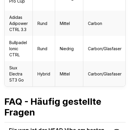
Pro Cup
Adidas
Adipower
Rund
Mittel
Carbon
CTRL 3.3
Bullpadel
Ionic
Rund
Niedrig
Carbon/Glasfaser
CTRL
Siux
Electra
Hybrid
Mittel
Carbon/Glasfaser
ST3 Go
FAQ - Häufig gestellte
Fragen