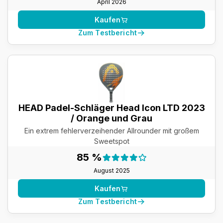
April 2026
Kaufen
Zum Testbericht
HEAD Padel-Schläger Head Icon LTD 2023
/ Orange und Grau
Ein extrem fehlerverzeihender Allrounder mit großem
Sweetspot
Testergebnis:
85 %
85 %
August 2025
Kaufen
Zum Testbericht