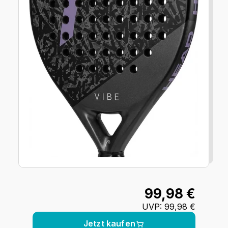
99,98 €
UVP
:
99,98 €
Jetzt kaufen