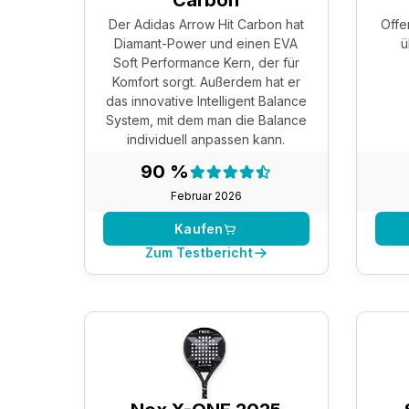
Carbon
Der Adidas Arrow Hit Carbon hat
Offe
Diamant-Power und einen EVA
ü
Soft Performance Kern, der für
Komfort sorgt. Außerdem hat er
das innovative Intelligent Balance
System, mit dem man die Balance
individuell anpassen kann.
Testergebnis:
90 %
90 %
Februar 2026
Kaufen
Zum Testbericht