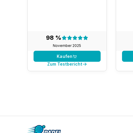
Testergebnis:
98 %
98 %
November 2025
Kaufen
Zum Testbericht