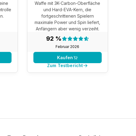
keine
Waffe mit 3K-Carbon-Oberfläche
trolle
und Hard-EVA-Kern, die
n.
fortgeschrittenen Spielern
maximale Power und Spin liefert,
Anfängern aber wenig verzeiht.
nis:
Testergebnis:
92 %
92 %
Februar 2026
Kaufen
Zum Testbericht