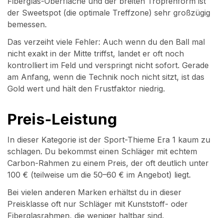
Fiberglas-Oberfläche und der breiten Tropfenform ist
der Sweetspot (die optimale Treffzone) sehr großzügig
bemessen.
Das verzeiht viele Fehler: Auch wenn du den Ball mal
nicht exakt in der Mitte triffst, landet er oft noch
kontrolliert im Feld und verspringt nicht sofort. Gerade
am Anfang, wenn die Technik noch nicht sitzt, ist das
Gold wert und hält den Frustfaktor niedrig.
Preis-Leistung
In dieser Kategorie ist der Sport-Thieme Era 1 kaum zu
schlagen. Du bekommst einen Schläger mit echtem
Carbon-Rahmen zu einem Preis, der oft deutlich unter
100 € (teilweise um die 50–60 € im Angebot) liegt.
Bei vielen anderen Marken erhältst du in dieser
Preisklasse oft nur Schläger mit Kunststoff- oder
Fiberglasrahmen, die weniger haltbar sind.