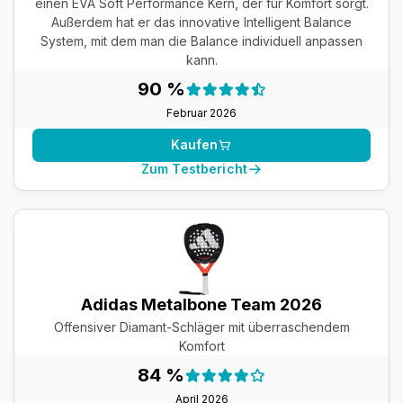
einen EVA Soft Performance Kern, der für Komfort sorgt.
Außerdem hat er das innovative Intelligent Balance
System, mit dem man die Balance individuell anpassen
kann.
Testergebnis:
90 %
90 %
Februar 2026
Kaufen
Zum Testbericht
Adidas Metalbone Team 2026
Offensiver Diamant-Schläger mit überraschendem
Komfort
Testergebnis:
84 %
84 %
April 2026