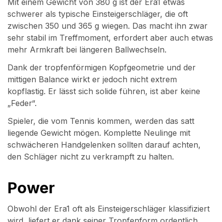
Mit einem Gewicht von 380 g ist der Era1 etwas
schwerer als typische Einsteigerschläger, die oft
zwischen 350 und 365 g wiegen. Das macht ihn zwar
sehr stabil im Treffmoment, erfordert aber auch etwas
mehr Armkraft bei längeren Ballwechseln.
Dank der tropfenförmigen Kopfgeometrie und der
mittigen Balance wirkt er jedoch nicht extrem
kopflastig. Er lässt sich solide führen, ist aber keine
„Feder“.
Spieler, die vom Tennis kommen, werden das satt
liegende Gewicht mögen. Komplette Neulinge mit
schwächeren Handgelenken sollten darauf achten,
den Schläger nicht zu verkrampft zu halten.
Power
Obwohl der Era1 oft als Einsteigerschläger klassifiziert
wird, liefert er dank seiner Tropfenform ordentlich