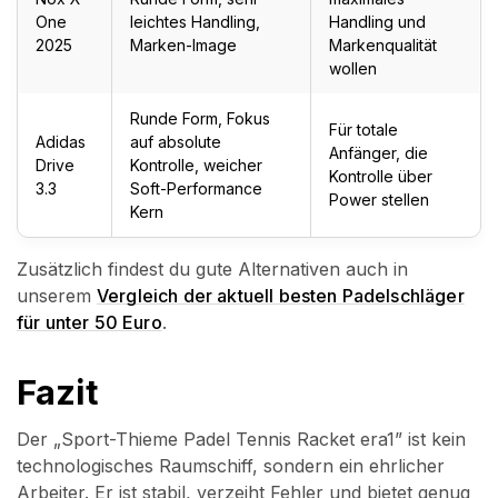
One
leichtes Handling,
Handling und
2025
Marken-Image
Markenqualität
wollen
Runde Form, Fokus
Für totale
Adidas
auf absolute
Anfänger, die
Drive
Kontrolle, weicher
Kontrolle über
3.3
Soft-Performance
Power stellen
Kern
Zusätzlich findest du gute Alternativen auch in
unserem
Vergleich der aktuell besten Padelschläger
für unter 50 Euro
.
Fazit
Der „Sport-Thieme Padel Tennis Racket era1” ist kein
technologisches Raumschiff, sondern ein ehrlicher
Arbeiter. Er ist stabil, verzeiht Fehler und bietet genug