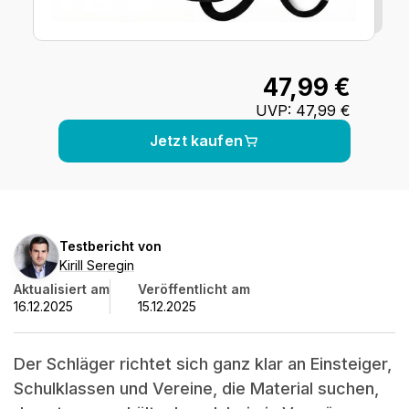
47,99 €
UVP
:
47,99 €
Jetzt kaufen
Kirill
Testbericht von
Seregin
Kirill Seregin
Aktualisiert am
Veröffentlicht am
16.12.2025
15.12.2025
Der Schläger richtet sich ganz klar an Einsteiger,
Schulklassen und Vereine, die Material suchen,