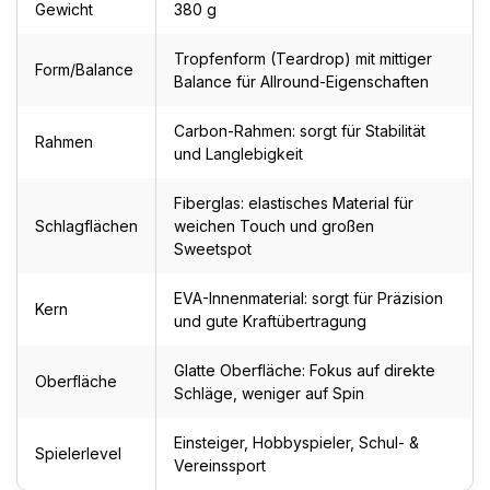
Gewicht
380 g
Tropfenform (Teardrop) mit mittiger
Form/Balance
Balance für Allround-Eigenschaften
Carbon-Rahmen: sorgt für Stabilität
Rahmen
und Langlebigkeit
Fiberglas: elastisches Material für
Schlagflächen
weichen Touch und großen
Sweetspot
EVA-Innenmaterial: sorgt für Präzision
Kern
und gute Kraftübertragung
Glatte Oberfläche: Fokus auf direkte
Oberfläche
Schläge, weniger auf Spin
Einsteiger, Hobbyspieler, Schul- &
Spielerlevel
Vereinssport