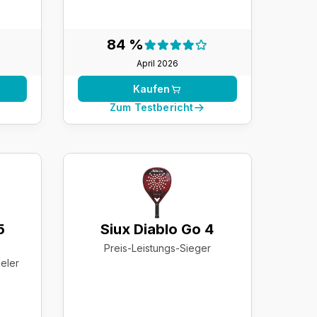
nis:
Testergebnis:
84 %
84 %
April 2026
Kaufen
Zum Testbericht
5
Siux Diablo Go 4
Preis-Leistungs-Sieger
ieler