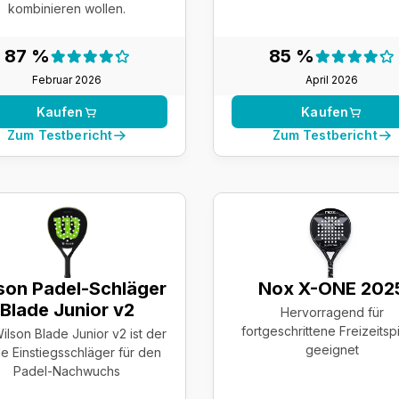
kombinieren wollen.
Testergebnis:
Testergeb
87 %
85 %
87 %
85 %
Februar 2026
April 2026
Kaufen
Kaufen
Zum Testbericht
Zum Testbericht
son Padel-Schläger
Nox X-ONE 202
Blade Junior v2
Hervorragend für
fortgeschrittene Freizeitsp
ilson Blade Junior v2 ist der
geeignet
le Einstiegsschläger für den
Padel-Nachwuchs