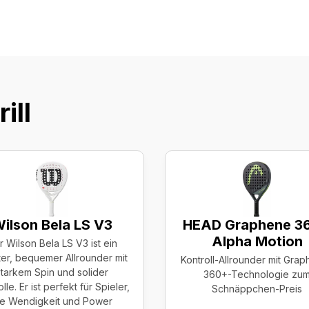
rill
ilson Bela LS V3
HEAD Graphene 3
Alpha Motion
r Wilson Bela LS V3 ist ein
ter, bequemer Allrounder mit
Kontroll-Allrounder mit Gra
starkem Spin und solider
360+-Technologie zu
lle. Er ist perfekt für Spieler,
Schnäppchen-Preis
ie Wendigkeit und Power