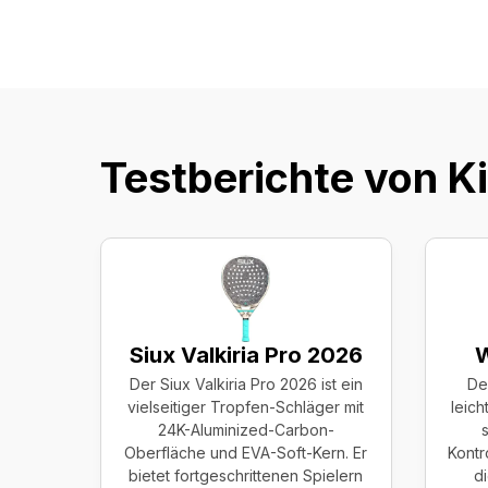
Testberichte von
Ki
Siux Valkiria Pro 2026
W
Der Siux Valkiria Pro 2026 ist ein
De
vielseitiger Tropfen-Schläger mit
leich
24K-Aluminized-Carbon-
Oberfläche und EVA-Soft-Kern. Er
Kontro
bietet fortgeschrittenen Spielern
d