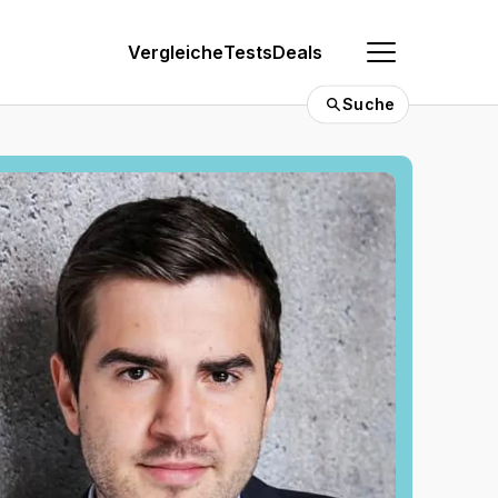
Vergleiche
Tests
Deals
Suche
0 €
Die besten Padel Bälle