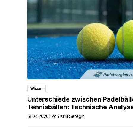
Padelbällen
und
Tennisbällen:
Technische
Analyse
Wissen
Unterschiede zwischen Padelbäll
Tennisbällen: Technische Analys
18.04.2026
von
Kirill Seregin