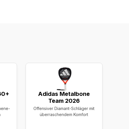
60+
Adidas Metalbone
Team 2026
phene-
Offensiver Diamant-Schläger mit
m
überraschendem Komfort