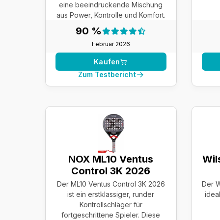
eine beeindruckende Mischung
aus Power, Kontrolle und Komfort.
Testergebnis:
90 %
90 %
Februar 2026
Kaufen
Zum Testbericht
NOX ML10 Ventus
Wil
Control 3K 2026
Der ML10 Ventus Control 3K 2026
Der W
ist ein erstklassiger, runder
idea
Kontrollschläger für
fortgeschrittene Spieler. Diese