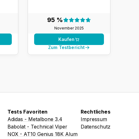
nis:
Testergebnis:
95 %
95 %
November 2025
Kaufen
Zum Testbericht
Tests Favoriten
Rechtliches
Adidas - Metalbone 3.4
Impressum
Babolat - Technical Viper
Datenschutz
NOX - AT10 Genius 18K Alum