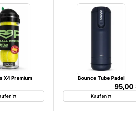
s X4 Premium
Bounce Tube Padel
95,00 
aufen
Kaufen