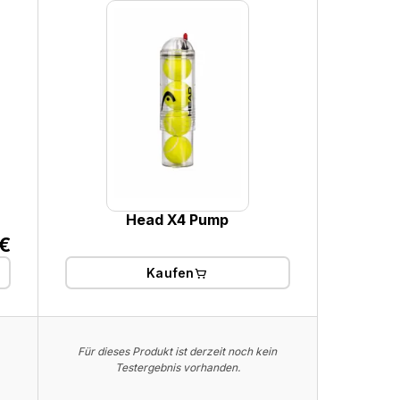
Head X4 Pump
€
Kaufen
Für dieses Produkt ist derzeit noch kein
Für dies
Testergebnis vorhanden.