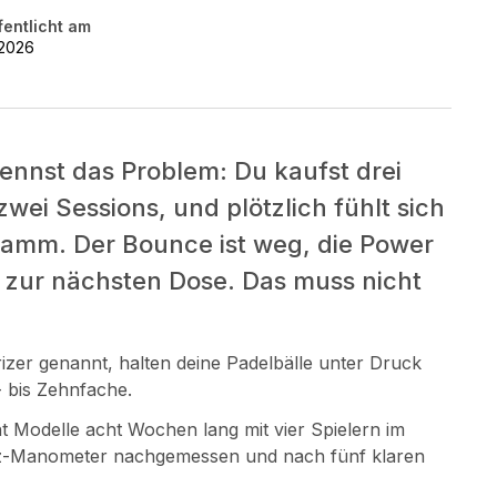
fentlicht am
.2026
nnst das Problem: Du kaufst drei
zwei Sessions, und plötzlich fühlt sich
hwamm. Der Bounce ist weg, die Power
r zur nächsten Dose. Das muss nicht
izer genannt, halten deine Padelbälle unter Druck
 bis Zehnfache.
t Modelle acht Wochen lang mit vier Spielern im
renz-Manometer nachgemessen und nach fünf klaren