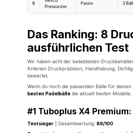
Gexco
8
Passiv
3 Bäl
Pressurizer
Das Ranking: 8 Dru
ausführlichen Test
Wir haben acht der beliebtesten Druckbehälter
Kriterien Druckpräzision, Handhabung, Dichtigk
bewertet.
Wenn du noch die passenden Bälle für deinen 
besten Padelbälle
die aktuell besten Modelle.
#1 Tuboplus X4 Premium: 
Testsieger
| Gesamtwertung:
89/100