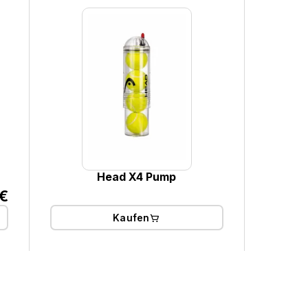
Head X4 Pump
€
Kaufen