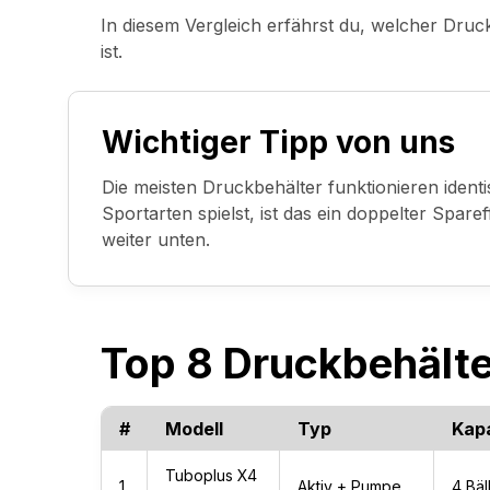
In diesem Vergleich erfährst du, welcher Druck
ist.
Wichtiger Tipp von uns
Die meisten Druckbehälter funktionieren ident
Sportarten spielst, ist das ein doppelter Spar
weiter unten.
Top 8 Druckbehälte
#
Modell
Typ
Kapa
Tuboplus X4
1
Aktiv + Pumpe
4 Bäl