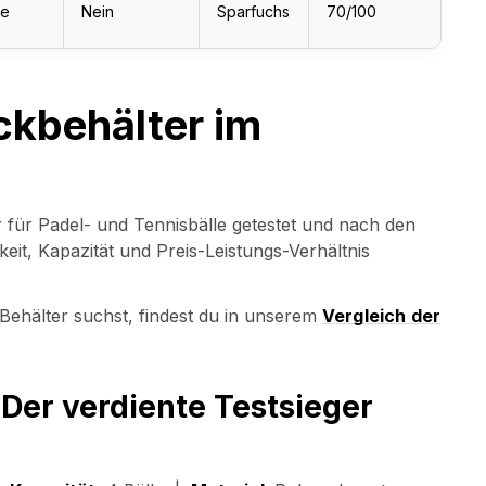
le
Nein
Sparfuchs
70/100
ckbehälter im
 für Padel- und Tennisbälle getestet und nach den
eit, Kapazität und Preis-Leistungs-Verhältnis
Behälter suchst, findest du in unserem
Vergleich der
Der verdiente Testsieger