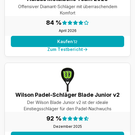
Offensiver Diamant-Schläger mit überraschendem
Komfort
Testergebnis:
84 %
84 %
April 2026
Kaufen
Zum Testbericht
Wilson Padel-Schläger Blade Junior v2
Der Wilson Blade Junior v2 ist der ideale
Einstiegsschläger für den Padel-Nachwuchs
Testergebnis:
92 %
92 %
Dezember 2025