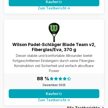
Kaufen
Zum Testbericht
Wilson Padel-Schläger Blade Team v2,
Fiberglas/Eva, 370 g
Dieser stabile und komfortable Allrounder bietet
fortgeschrittenen Einsteigern durch seine Fiberglas-
Konstruktion viel Sicherheit und einfach abrufbare
Power
Testergebnis:
88 %
88 %
Dezember 2025
Kaufen
Zum Testbericht