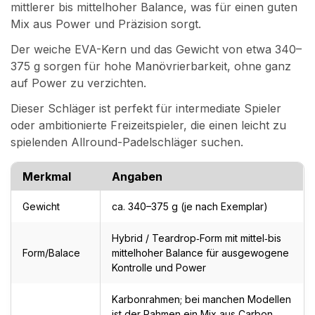
mittlerer bis mittelhoher Balance, was für einen guten
Mix aus Power und Präzision sorgt.
Der weiche EVA-Kern und das Gewicht von etwa 340–
375 g sorgen für hohe Manövrierbarkeit, ohne ganz
auf Power zu verzichten.
Dieser Schläger ist perfekt für intermediate Spieler
oder ambitionierte Freizeitspieler, die einen leicht zu
spielenden Allround-Padelschläger suchen.
Merkmal
Angaben
Gewicht
ca. 340–375 g (je nach Exemplar)
Hybrid / Teardrop‑Form mit mittel‑bis
Form/Balace
mittelhoher Balance für ausgewogene
Kontrolle und Power
Karbonrahmen; bei manchen Modellen
ist der Rahmen ein Mix aus Carbon