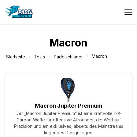
Vergleiche
Macron
Macron
Tests
Startseite
Tests
Padelschläger
Deals
Suche
Macron Jupiter Premium
Der „Macron Jupiter Premium” ist eine kraftvolle 12K-
Carbon-Waffe für offensive Allrounder, die Wert auf
Präzision und ein exklusives, abseits des Mainstreams
liegendes Design legen.