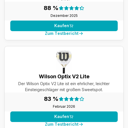
Testergebnis:
88 %
88 %
Dezember 2025
Kaufen
Zum Testbericht
Wilson Optix V2 Lite
Der Wilson Optix V2 Lite ist ein ehrlicher, leichter
Einsteigeschläger mit großem Sweetspot.
Testergebnis:
83 %
83 %
Februar 2026
Kaufen
Zum Testbericht