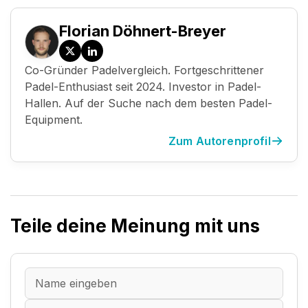
Florian Döhnert-Breyer
Twitter
LinkedIn
Co-Gründer Padelvergleich. Fortgeschrittener
/
Padel-Enthusiast seit 2024. Investor in Padel-
X
Hallen. Auf der Suche nach dem besten Padel-
Equipment.
Zum Autorenprofil
Teile deine Meinung mit uns