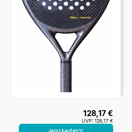
128,17 €
UVP
:
128,17 €
Jetzt kaufen