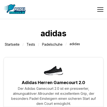
Vergleiche
adidas
adidas
Tests
Startseite
Tests
Padelschuhe
Deals
Suche
Adidas Herren Gamecourt 2.0
Der Adidas Gamecourt 2.0 ist ein preiswerter,
atmungsaktiver Allrounder mit exzellentem Grip, der
besonders Padel-Einsteigern einen sicheren Start auf
dem Court ermöglicht.