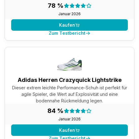
Testergebnis:
78 %
78 %
Januar 2026
Kaufen
Zum Testbericht
Adidas Herren Crazyquick Lightstrike
Dieser extrem leichte Performance-Schuh ist perfekt für
agile Spieler, die Wert auf Explosivität und eine
bodennahe Rückmeldung legen.
Testergebnis:
84 %
84 %
Januar 2026
Kaufen
Zum Testbericht