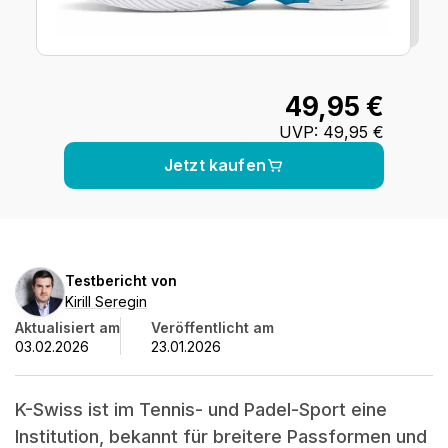
49,95 €
UVP
:
49,95 €
Jetzt kaufen
Kirill
Testbericht von
Seregin
Kirill Seregin
Aktualisiert am
Veröffentlicht am
03.02.2026
23.01.2026
K-Swiss ist im Tennis- und Padel-Sport eine
Institution, bekannt für breitere Passformen und