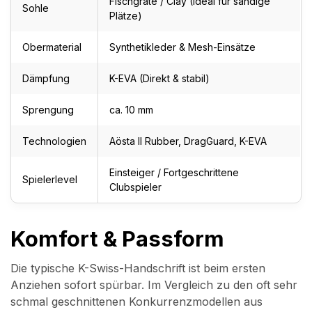
Fischgräte / Clay (Ideal für sandige
Sohle
Plätze)
Obermaterial
Synthetikleder & Mesh-Einsätze
Dämpfung
K-EVA (Direkt & stabil)
Sprengung
ca. 10 mm
Technologien
Aösta II Rubber, DragGuard, K-EVA
Einsteiger / Fortgeschrittene
Spielerlevel
Clubspieler
Komfort & Passform
Die typische K-Swiss-Handschrift ist beim ersten
Anziehen sofort spürbar. Im Vergleich zu den oft sehr
schmal geschnittenen Konkurrenzmodellen aus