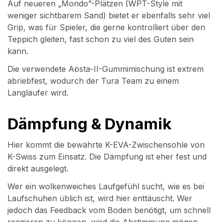
Auf neueren „Mondo”-Plätzen (WPT-Style mit
weniger sichtbarem Sand) bietet er ebenfalls sehr viel
Grip, was für Spieler, die gerne kontrolliert über den
Teppich gleiten, fast schon zu viel des Guten sein
kann.
Die verwendete Aösta-II-Gummimischung ist extrem
abriebfest, wodurch der Tura Team zu einem
Langläufer wird.
Dämpfung & Dynamik
Hier kommt die bewährte K-EVA-Zwischensohle von
K-Swiss zum Einsatz. Die Dämpfung ist eher fest und
direkt ausgelegt.
Wer ein wolkenweiches Laufgefühl sucht, wie es bei
Laufschuhen üblich ist, wird hier enttäuscht. Wer
jedoch das Feedback vom Boden benötigt, um schnell
reagieren zu können, wird die Abstimmung mögen.