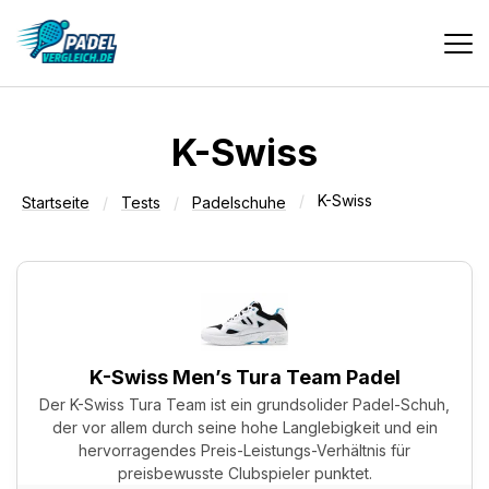
Vergleiche
K-Swiss
K-Swiss
Tests
Startseite
Tests
Padelschuhe
Deals
Suche
K-Swiss Men’s Tura Team Padel
Der K-Swiss Tura Team ist ein grundsolider Padel-Schuh,
der vor allem durch seine hohe Langlebigkeit und ein
hervorragendes Preis-Leistungs-Verhältnis für
preisbewusste Clubspieler punktet.