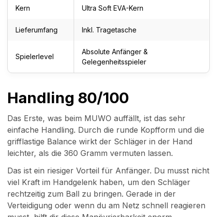
Kern
Ultra Soft EVA-Kern
Lieferumfang
Inkl. Tragetasche
Absolute Anfänger &
Spielerlevel
Gelegenheitsspieler
Handling 80/100
Das Erste, was beim MUWO auffällt, ist das sehr
einfache Handling. Durch die runde Kopfform und die
grifflastige Balance wirkt der Schläger in der Hand
leichter, als die 360 Gramm vermuten lassen.
Das ist ein riesiger Vorteil für Anfänger. Du musst nicht
viel Kraft im Handgelenk haben, um den Schläger
rechtzeitig zum Ball zu bringen. Gerade in der
Verteidigung oder wenn du am Netz schnell reagieren
musst, hilft dir diese Manövrierbarkeit enorm.