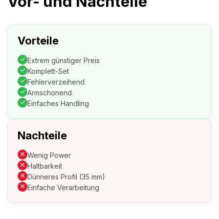
Vor- und Nachteile
Vorteile
Extrem günstiger Preis
Komplett-Set
Fehlerverzeihend
Armschonend
Einfaches Handling
Nachteile
Wenig Power
Haltbarkeit
Dünneres Profil (35 mm)
Einfache Verarbeitung