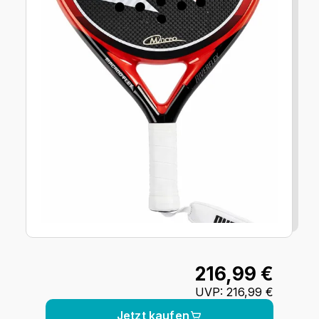
216,99 €
UVP
:
216,99 €
Jetzt kaufen