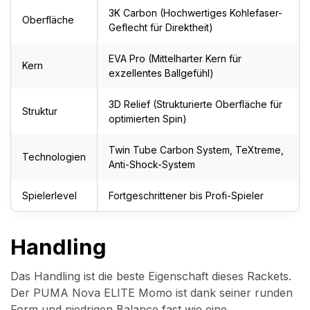
3K Carbon (Hochwertiges Kohlefaser-
Oberfläche
Geflecht für Direktheit)
EVA Pro (Mittelharter Kern für
Kern
exzellentes Ballgefühl)
3D Relief (Strukturierte Oberfläche für
Struktur
optimierten Spin)
Twin Tube Carbon System, TeXtreme,
Technologien
Anti-Shock-System
Spielerlevel
Fortgeschrittener bis Profi-Spieler
Handling
Das Handling ist die beste Eigenschaft dieses Rackets.
Der PUMA Nova ELITE Momo ist dank seiner runden
Form und niedrigen Balance fast wie eine