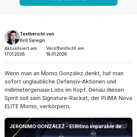
Kirill
Testbericht von
Seregin
Kirill Seregin
Aktualisiert am
Veröffentlicht am
17.01.2026
16.01.2026
Wenn man an Momo Gonzalez denkt, hat man
sofort unglaubliche Defensiv-Aktionen und
millimetergenaue Lobs im Kopf. Genau diesen
Spirit soll sein Signature-Racket, der PUMA Nova
ELITE Momo, verkörpern.
JERONIMO GONZÁLEZ - El Ritmo Imparable del
Pádel - PADEL HIGHLIGHTS