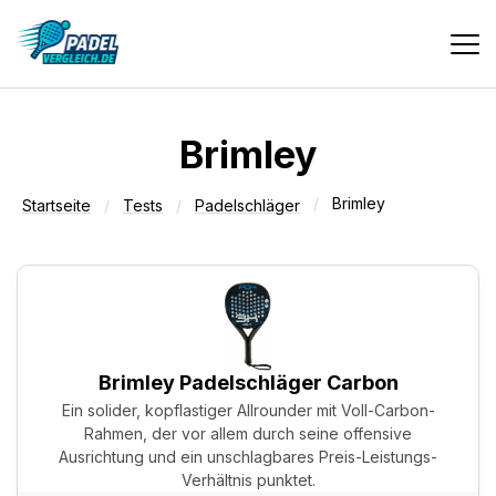
Vergleiche
Brimley
Brimley
Tests
Startseite
Tests
Padelschläger
Deals
Suche
Brimley Padelschläger Carbon
Ein solider, kopflastiger Allrounder mit Voll-Carbon-
Rahmen, der vor allem durch seine offensive
Ausrichtung und ein unschlagbares Preis-Leistungs-
Verhältnis punktet.