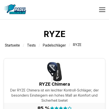
Vergleiche
RYZE
RYZE
Tests
Startseite
Tests
Padelschläger
Deals
Suche
RYZE Chimera
Der RYZE Chimera ist ein leichter Kontroll-Schläger, der
besonders Einsteigern ein hohes Maß an Komfort und
Sicherheit bietet
Testergebnis:
85 %