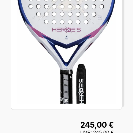
245,00 €
UVP
:
245,00 €