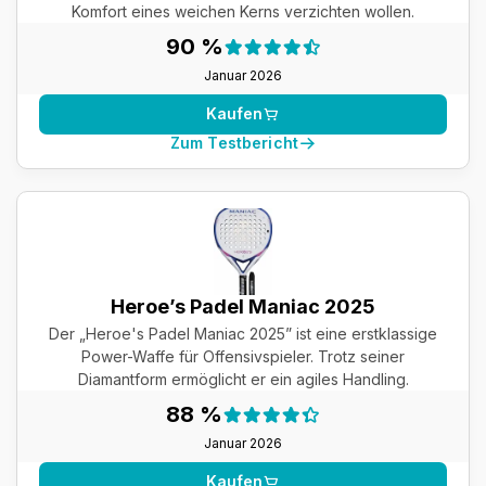
Komfort eines weichen Kerns verzichten wollen.
Testergebnis:
90 %
90 %
Januar 2026
Kaufen
Zum Testbericht
Heroe’s Padel Maniac 2025
Der „Heroe's Padel Maniac 2025” ist eine erstklassige
Power-Waffe für Offensivspieler. Trotz seiner
Diamantform ermöglicht er ein agiles Handling.
Testergebnis:
88 %
88 %
Januar 2026
Kaufen