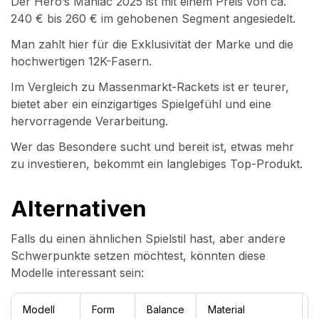
Der Hero’s Maniac 2025 ist mit einem Preis von ca.
240 € bis 260 € im gehobenen Segment angesiedelt.
Man zahlt hier für die Exklusivität der Marke und die
hochwertigen 12K-Fasern.
Im Vergleich zu Massenmarkt-Rackets ist er teurer,
bietet aber ein einzigartiges Spielgefühl und eine
hervorragende Verarbeitung.
Wer das Besondere sucht und bereit ist, etwas mehr
zu investieren, bekommt ein langlebiges Top-Produkt.
Alternativen
Falls du einen ähnlichen Spielstil hast, aber andere
Schwerpunkte setzen möchtest, könnten diese
Modelle interessant sein:
Modell
Form
Balance
Material