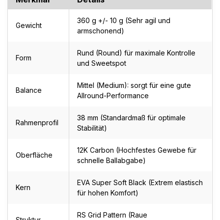
360 g +/- 10 g (Sehr agil und
Gewicht
armschonend)
Rund (Round) für maximale Kontrolle
Form
und Sweetspot
Mittel (Medium): sorgt für eine gute
Balance
Allround-Performance
38 mm (Standardmaß für optimale
Rahmenprofil
Stabilität)
12K Carbon (Hochfestes Gewebe für
Oberfläche
schnelle Ballabgabe)
EVA Super Soft Black (Extrem elastisch
Kern
für hohen Komfort)
RS Grid Pattern (Raue
Struktur