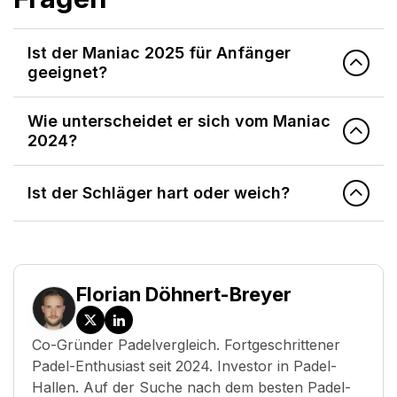
Ist der Maniac 2025 für Anfänger
geeignet?
Wie unterscheidet er sich vom Maniac
2024?
Ist der Schläger hart oder weich?
Florian Döhnert-Breyer
Twitter
LinkedIn
Co-Gründer Padelvergleich. Fortgeschrittener
/
Padel-Enthusiast seit 2024. Investor in Padel-
X
Hallen. Auf der Suche nach dem besten Padel-